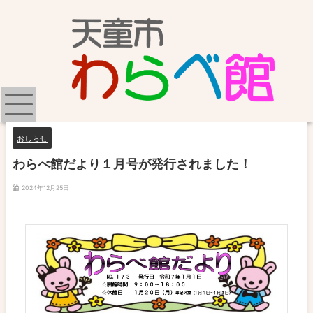
おしらせ
わらべ館だより１月号が発行されました！
2024年12月25日