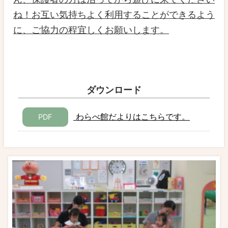
ね！お互い気持ちよく利用することができるよう
に、ご協力の程宜しくお願いします。
ダウンロード
わらべ館だよりはこちらです。
PDF