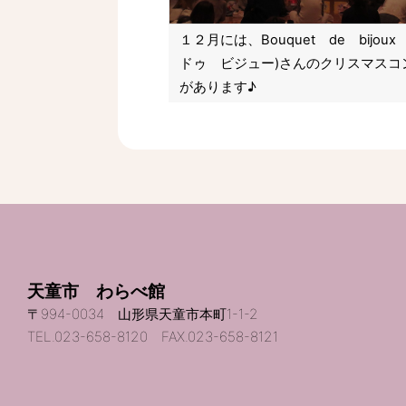
１２月には、Bouquet de bijo
ドゥ ビジュー)さんのクリスマスコ
があります♪
天童市 わらべ館
〒994-0034 山形県天童市本町1-1-2
TEL.023-658-8120 FAX.023-658-8121