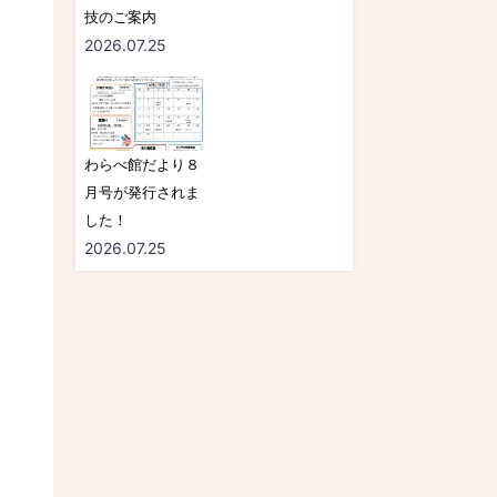
技のご案内
2026.07.25
わらべ館だより８
月号が発行されま
した！
2026.07.25