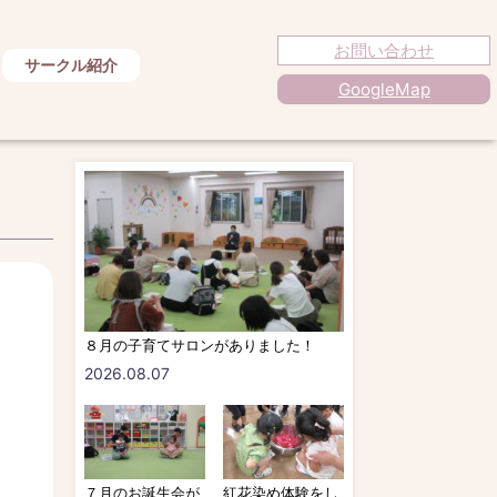
お問い合わせ
サークル紹介
GoogleMap
８月の子育てサロンがありました！
2026.08.07
７月のお誕生会が
紅花染め体験をし