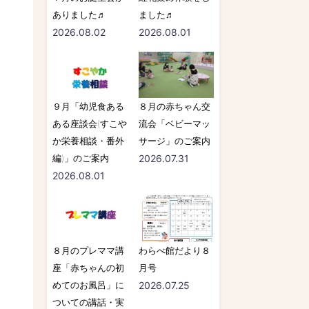
ありました♬
ました♬
2026.08.02
2026.08.01
９月「幼児食ある
８月の赤ちゃん交
ある座談会(すこや
流会「ベビーマッ
か栄養相談・番外
サージ」のご案内
編)」のご案内
2026.07.31
2026.08.01
８月のプレママ講
わらべ館だより８
座「赤ちゃんの初
月号
めてのお風呂」に
2026.07.25
ついての講話・実