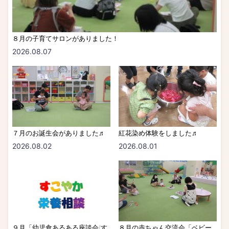
８月の子育てサロンがありました！
2026.08.07
７月のお誕生会がありました♬
紅花染め体験をしました♬
2026.08.02
2026.08.01
９月「幼児食あるある座談会(す
８月の赤ちゃん交流会「ベビー