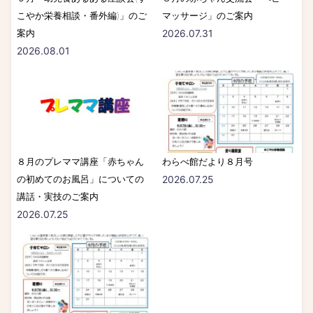
こやか栄養相談・番外編)」のご
マッサージ」のご案内
案内
2026.07.31
2026.08.01
８月のプレママ講座「赤ちゃん
わらべ館だより８月号
の初めてのお風呂」についての
2026.07.25
講話・実技のご案内
2026.07.25