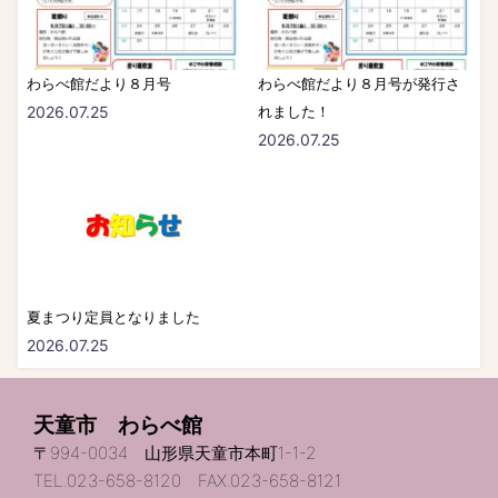
わらべ館だより８月号
わらべ館だより８月号が発行さ
2026.07.25
れました！
2026.07.25
夏まつり定員となりました
2026.07.25
天童市 わらべ館
〒994-0034 山形県天童市本町1-1-2
TEL.023-658-8120 FAX.023-658-8121