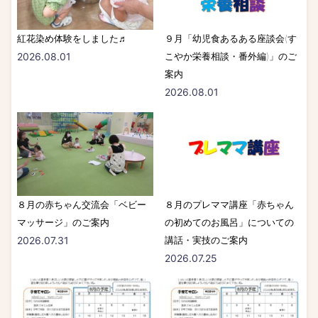
紅花染め体験をしました♬
９月「幼児食あるある座談会(す
2026.08.01
こやか栄養相談・番外編)」のご
案内
2026.08.01
８月の赤ちゃん交流会「ベビー
８月のプレママ講座「赤ちゃん
マッサージ」のご案内
の初めてのお風呂」についての
2026.07.31
講話・実技のご案内
2026.07.25