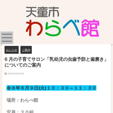
おしらせ
ご案内
6 月の子育てサロン「乳幼児の虫歯予防と歯磨き」
についてのご案内
2026年5月14日
令８年６月９日(火)１０：３０～１１：３０
場所：わらべ館
定員：２０組