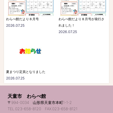
わらべ館だより８月号
わらべ館だより８月号が発行さ
2026.07.25
れました！
2026.07.25
夏まつり定員となりました
2026.07.25
天童市 わらべ館
〒994-0034 山形県天童市本町1-1-2
TEL.023-658-8120 FAX.023-658-8121