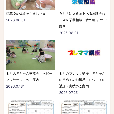
紅花染め体験をしました♬
９月「幼児食あるある座談会(す
2026.08.01
こやか栄養相談・番外編)」のご
案内
2026.08.01
８月の赤ちゃん交流会「ベビー
８月のプレママ講座「赤ちゃん
マッサージ」のご案内
の初めてのお風呂」についての
2026.07.31
講話・実技のご案内
2026.07.25