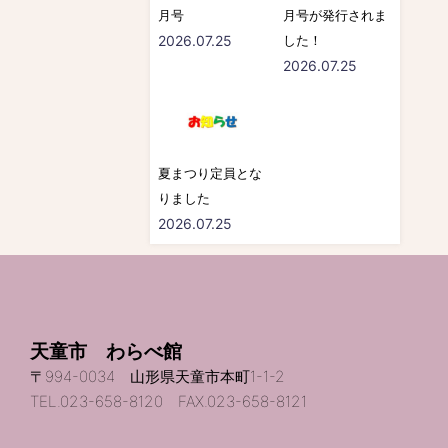
月号
月号が発行されま
2026.07.25
した！
2026.07.25
夏まつり定員とな
りました
2026.07.25
天童市 わらべ館
〒994-0034 山形県天童市本町1-1-2
TEL.023-658-8120 FAX.023-658-8121