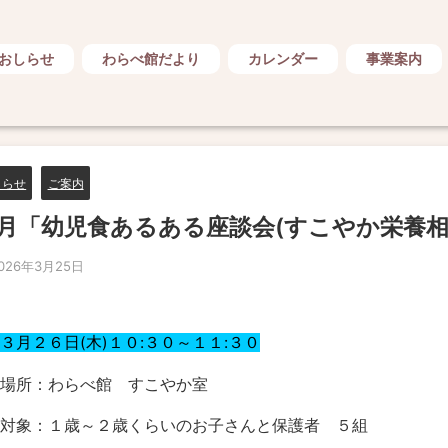
おしらせ
わらべ館だより
カレンダー
事業案内
しらせ
ご案内
月「幼児食あるある座談会(すこやか栄養相
026年3月25日
３月２６日(木)１０:３０～１１:３０
場所：わらべ館 すこやか室
対象：１歳～２歳くらいのお子さんと保護者 ５組