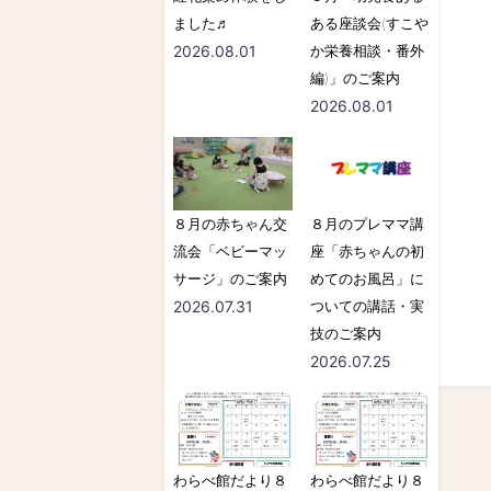
ました♬
ある座談会(すこや
2026.08.01
か栄養相談・番外
編)」のご案内
2026.08.01
８月の赤ちゃん交
８月のプレママ講
流会「ベビーマッ
座「赤ちゃんの初
サージ」のご案内
めてのお風呂」に
2026.07.31
ついての講話・実
技のご案内
2026.07.25
わらべ館だより８
わらべ館だより８