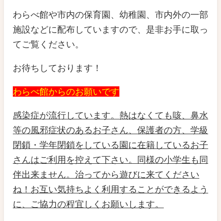
わらべ館や市内の保育園、幼稚園、市内外の一部
施設などに配布していますので、是非お手に取っ
てご覧ください。
お待ちしております！
わらべ館からのお願いです
感染症が流行しています。熱はなくても咳、鼻水
等の風邪症状のあるお子さん、保護者の方、学級
閉鎖・学年閉鎖をしている園に在籍しているお子
さんはご利用を控えて下さい。同様の小学生も同
伴出来ません。治ってから遊びに来てください
ね！お互い気持ちよく利用することができるよう
に、ご協力の程宜しくお願いします。