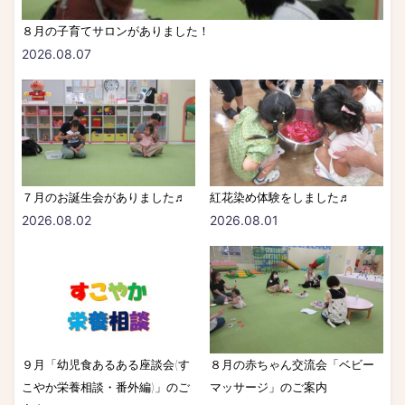
８月の子育てサロンがありました！
2026.08.07
７月のお誕生会がありました♬
紅花染め体験をしました♬
2026.08.02
2026.08.01
９月「幼児食あるある座談会(す
８月の赤ちゃん交流会「ベビー
こやか栄養相談・番外編)」のご
マッサージ」のご案内