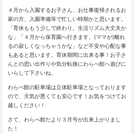
４月から入園するお子さん、お仕事復帰されるお
家の方、入園準備等で忙しい時期かと思います。
「育休ももう少しで終わり。生活リズム大丈夫か
な」「４月から保育園へ行きます。(ママが)離れ
るの寂しくなっちゃうかな」など不安や心配な事
もあると思います。育休期間に出来る事！お子さ
んとの思い出作りや気分転換にわらべ館へ遊びに
いらして下さいね。
わらべ館の駐車場は立体駐車場となっております
ので、天気が悪くても安心です！お気をつけてお
越しください！
さて、わらべ館だより３月号が出来上がりまし
た！