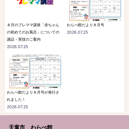
８月のプレママ講座「赤ちゃん
わらべ館だより８月号
の初めてのお風呂」についての
2026.07.25
講話・実技のご案内
2026.07.25
わらべ館だより８月号が発行さ
れました！
2026.07.25
天童市 わらべ館