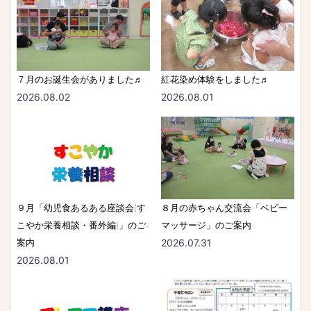
７月のお誕生会がありました♬
紅花染め体験をしました♬
2026.08.02
2026.08.01
９月「幼児食あるある座談会(す
８月の赤ちゃん交流会「ベビー
こやか栄養相談・番外編)」のご
マッサージ」のご案内
案内
2026.07.31
2026.08.01