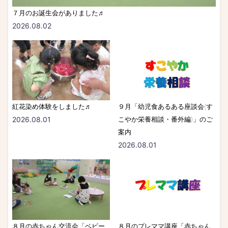
７月のお誕生会がありました♬
2026.08.02
紅花染め体験をしました♬
９月「幼児食あるある座談会(す
2026.08.01
こやか栄養相談・番外編)」のご
案内
2026.08.01
８月の赤ちゃん交流会「ベビー
８月のプレママ講座「赤ちゃん