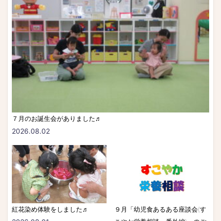
７月のお誕生会がありました♬
2026.08.02
紅花染め体験をしました♬
９月「幼児食あるある座談会(す