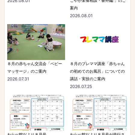
2026.08.01
こやか栄養相談・番外編)」のご
案内
2026.08.01
８月の赤ちゃん交流会「ベビー
８月のプレママ講座「赤ちゃん
マッサージ」のご案内
の初めてのお風呂」についての
2026.07.31
講話・実技のご案内
2026.07.25
わらべ館だより８月号
わらべ館だより８月号が発行さ