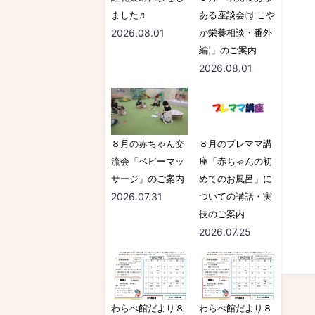
ました♬
ある座談会(すこや
2026.08.01
か栄養相談・番外
編)」のご案内
2026.08.01
８月の赤ちゃん交
８月のプレママ講
流会「ベビーマッ
座「赤ちゃんの初
サージ」のご案内
めてのお風呂」に
2026.07.31
ついての講話・実
技のご案内
2026.07.25
わらべ館だより８
わらべ館だより８