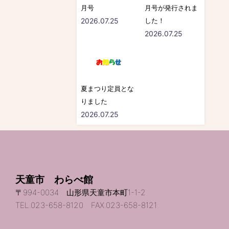
月号
月号が発行されま
2026.07.25
した！
2026.07.25
夏まつり定員とな
りました
2026.07.25
天童市 わらべ館
〒994-0034 山形県天童市本町1-1-2
TEL.023-658-8120 FAX.023-658-8121