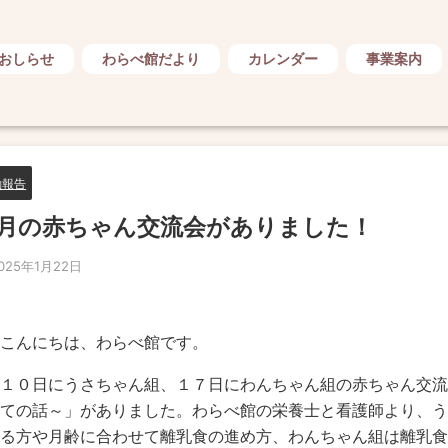
おしらせ
わらべ館だより
カレンダー
事業案内
動報告
月の赤ちゃん交流会がありました！
025年1月22日
こんにちは、わらべ館です。
１０日にうさちゃん組、１７日にわんちゃん組の赤ちゃん交流
ての話～」がありました。わらべ館の栄養士と看護師より、う
る方や月齢に合わせて離乳食の進め方、わんちゃん組は離乳食