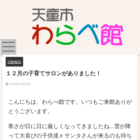
活動報告
１２月の子育てサロンがありました！
2024年12月14日
こんにちは、わらべ館です。いつもご来館ありが
とうございます。
寒さが日に日に厳しくなってきましたね…雪が降
って大喜びの子供達♬サンタさんが来るのも待ち