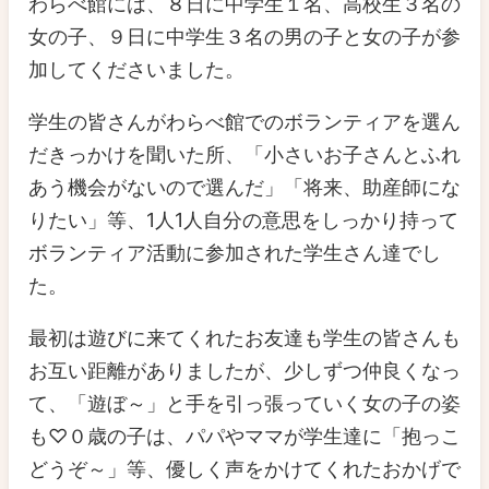
わらべ館には、８日に中学生１名、高校生３名の
女の子、９日に中学生３名の男の子と女の子が参
加してくださいました。
学生の皆さんがわらべ館でのボランティアを選ん
だきっかけを聞いた所、「小さいお子さんとふれ
あう機会がないので選んだ」「将来、助産師にな
りたい」等、1人1人自分の意思をしっかり持って
ボランティア活動に参加された学生さん達でし
た。
最初は遊びに来てくれたお友達も学生の皆さんも
お互い距離がありましたが、少しずつ仲良くなっ
て、「遊ぼ～」と手を引っ張っていく女の子の姿
も♡０歳の子は、パパやママが学生達に「抱っこ
どうぞ～」等、優しく声をかけてくれたおかげで