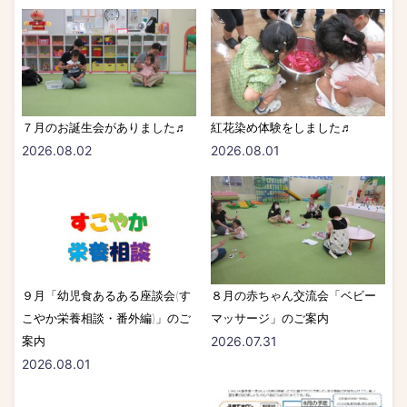
７月のお誕生会がありました♬
紅花染め体験をしました♬
2026.08.02
2026.08.01
９月「幼児食あるある座談会(す
８月の赤ちゃん交流会「ベビー
こやか栄養相談・番外編)」のご
マッサージ」のご案内
案内
2026.07.31
2026.08.01